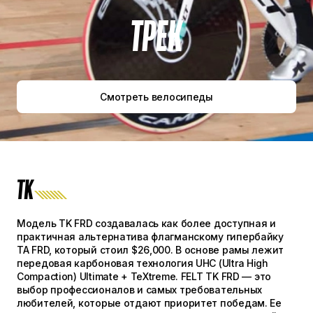
ТРЕК
Смотреть велосипеды
TK
Модель TK FRD создавалась как более доступная и
практичная альтернатива флагманскому гипербайку
TA FRD, который стоил $26,000. В основе рамы лежит
передовая карбоновая технология UHC (Ultra High
Compaction) Ultimate + TeXtreme. FELT TK FRD — это
выбор профессионалов и самых требовательных
любителей, которые отдают приоритет победам. Ее