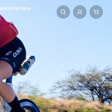
де
Блог
Дилеры