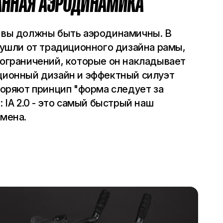
ННАЯ АЭРОДИНАМИКА
, вы должны быть аэродинамичны. В
ы ушли от традиционного дизайна рамы,
 ограничений, которые он накладывает
ционный дизайн и эффектный силуэт
творяют принцип "форма следует за
: IA 2.0 - это самый быстрый наш
емена.