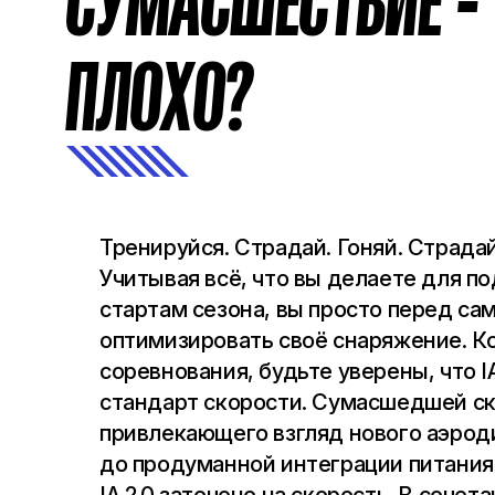
СУМАСШЕСТВИЕ -
ПЛОХО?
Тренируйся. Страдай. Гоняй. Страда
Учитывая всё, что вы делаете для п
стартам сезона, вы просто перед са
оптимизировать своё снаряжение. Ко
соревнования, будьте уверены, что I
стандарт скорости. Сумасшедшей ск
привлекающего взгляд нового аэрод
до продуманной интеграции питания 