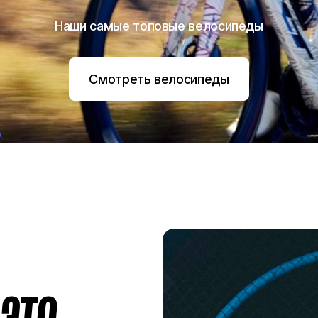
A
Наши самые топовые велосипеды
Смотреть велосипеды