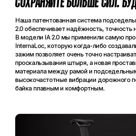
СОХРАНЯЙТЕ БОЛЬШЕ СИЛ. БУД
Наша патентованная система подседельно
2.0 обеспечивает надёжность, точность 
В модели IA 2.0 мы применили самую пр
InternaLoc, которую когда-либо создава
зажим позволяет очень точно настраиват
проскальзывания штыря, а новая простав
материала между рамой и подседельны
высокочастотные вибрации дорожного п
байка плавным и комфортным.