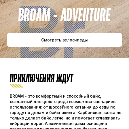
Br
BROAM - ADVENTURE
Смотреть велосипеды
ПРИКЛЮЧЕНИЯ ЖДУТ
BROAM - это комфортный и способный байк,
созданный для целого ряда возможных сценариев
использования: от шоссейного катания до езды по
городу по делам и байкпакинга. Карбоновая вилка не
только делает байк легче, но и помогает сглаживать
вибрации дорог. Алюминиевая рама оснащена
всевозможными креплениями для багажников,