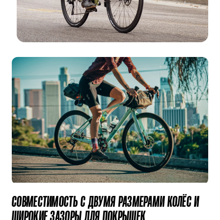
СОВМЕСТИМОСТЬ С ДВУМЯ РАЗМЕРАМИ КОЛЁС И
ШИРОКИЕ ЗАЗОРЫ ДЛЯ ПОКРЫШЕК