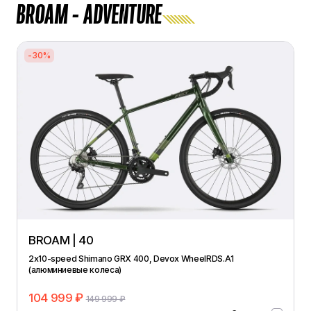
BROAM - ADVENTURE
-30%
BROAM | 40
2x10-speed Shimano GRX 400, Devox WheelRDS.A1
(алюминиевые колеса)
104 999 ₽
149 999 ₽