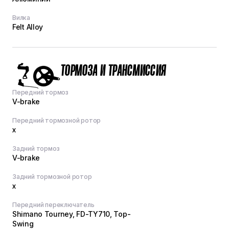
Вилка
Felt Alloy
ТОРМОЗА И ТРАНСМИССИЯ
Передний тормоз
V-brake
Передний тормозной ротор
x
Задний тормоз
V-brake
Задний тормозной ротор
x
Передний переключатель
Shimano Tourney, FD-TY710, Top-
Swing