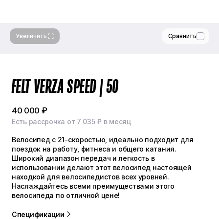
Увеличить
Сравнить
FELT VERZA SPEED | 50
40 000 ₽
Есть рассрочка от 7 035 ₽ в месяц
Велосипед с 21-скоростью, идеально подходит для
поездок на работу, фитнеса и общего катания.
Широкий диапазон передач и легкость в
использовании делают этот велосипед настоящей
находкой для велосипедистов всех уровней.
Наслаждайтесь всеми преимуществами этого
велосипеда по отличной цене!
Спецификации