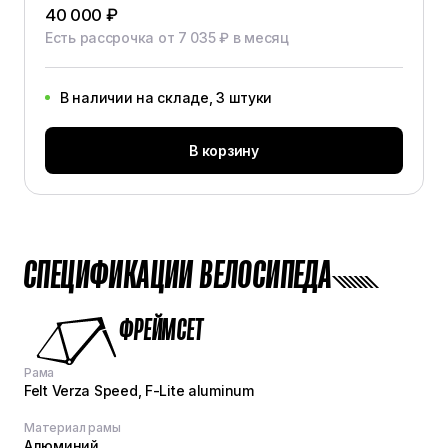
40 000 ₽
Есть рассрочка от 7 035 ₽ в месяц
В наличии на складе, 3 штуки
В корзину
СПЕЦИФИКАЦИИ ВЕЛОСИПЕДА
ФРЕЙМСЕТ
Рама
Felt Verza Speed, F-Lite aluminum
Материал рамы
Алюминий