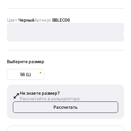
Цвет:
Черный
Артикул:
BBLEC06
Выберите размер
56 (L)
Не знаете размер?
Рассчитайте в калькуляторе
Рассчитать