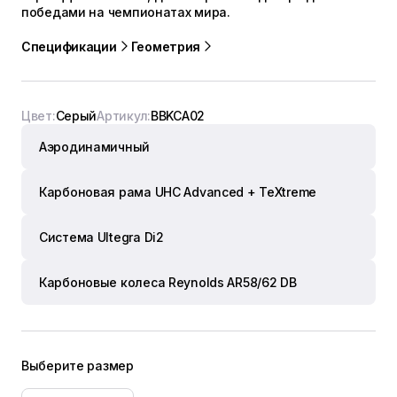
победами на чемпионатах мира.
Спецификации
Геометрия
Цвет:
Серый
Артикул:
BBKCA02
Аэродинамичный
Карбоновая рама UHC Advanced + TeXtreme
Система Ultegra Di2
Карбоновые колеса Reynolds AR58/62 DB
Выберите размер