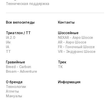
Техническая поддержка
Все велосипеды
Контакты
Триатлон / TT
Шоссейные
IA 2.0
NEXAR - Аэро Шоссе
IAx
AR - Аэро Шоссе
IA
FR - Гоночный Шоссе
TT
VR - Эндуранс Шоссе
Гравийные
Трек
Breed - Carbon
TK
Broam - Adventure
О бренде
Информация
Технологии
Атлеты
Мануалы