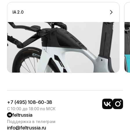
IA 2.0
+7 (495) 108-60-38
С 10:00 до 18:00 по МСК
feltrussia
Поддержка в телеграм
info@feltrussia.ru