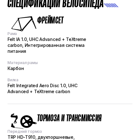
СПЕЦИФИКАЦИИ ВЕЛОСИПЕДА
ФРЕЙМСЕТ
Рама
Felt IA 1.0, UHC Advanced + TeXtreme
carbon, Интегрированная система
питания
Материал рамы
Карбон
Вилка
Felt Integrated Aero Disc 1.0, UHC
Advanced + TeXtreme carbon
ТОРМОЗА И ТРАНСМИССИЯ
Передний тормоз
TRP HD-T910, двухпоршневые,