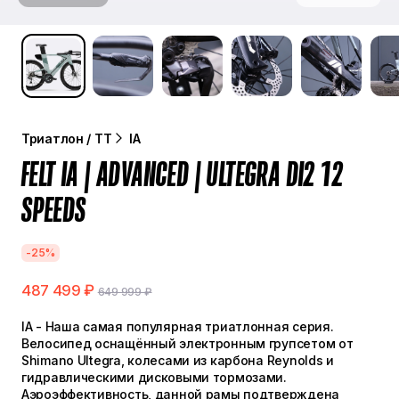
Триатлон / TT
IA
FELT IA | ADVANCED | ULTEGRA DI2 12
SPEEDS
-25%
487 499 ₽
649 999 ₽
IA - Наша самая популярная триатлонная серия.
Велосипед оснащённый электронным групсетом от
Shimano Ultegra, колесами из карбона Reynolds и
гидравлическими дисковыми тормозами.
Аэроэффективность, данной рамы подтверждена