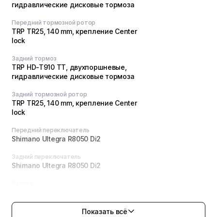
гидравлические дисковые тормоза
Передний тормозной ротор
TRP TR25, 140 mm, крепление Center
lock
Задний тормоз
TRP HD-T910 TT, двухпоршневые,
гидравлические дисковые тормоза
Задний тормозной ротор
TRP TR25, 140 mm, крепление Center
lock
Передний переключатель
Shimano Ultegra R8050 Di2
Задний переключатель
Shimano Ultegra R8050 Di2
Касета
Shimano CS-R8100, 11-30 T
Цепь
Показать всё