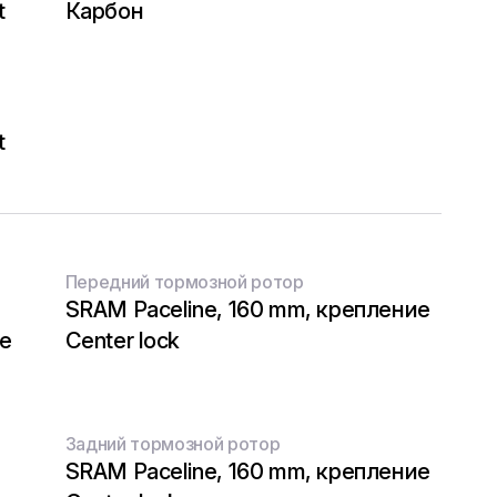
t
Карбон
t
Передний тормозной ротор
SRAM Paceline, 160 mm, крепление
е
Center lock
Задний тормозной ротор
SRAM Paceline, 160 mm, крепление