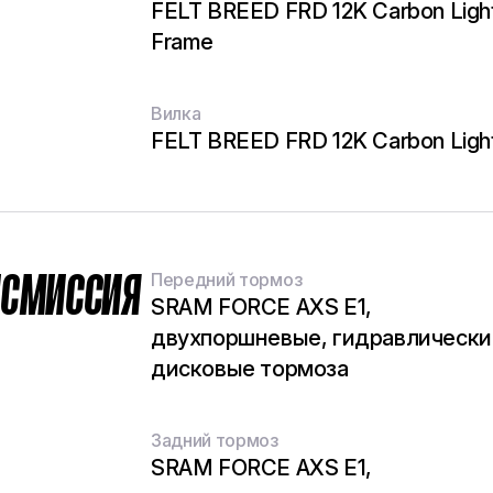
FELT BREED FRD 12K Carbon Ligh
Frame
Вилка
FELT BREED FRD 12K Carbon Ligh
НСМИССИЯ
Передний тормоз
SRAM FORCE AXS E1,
двухпоршневые, гидравлически
дисковые тормоза
Задний тормоз
SRAM FORCE AXS E1,